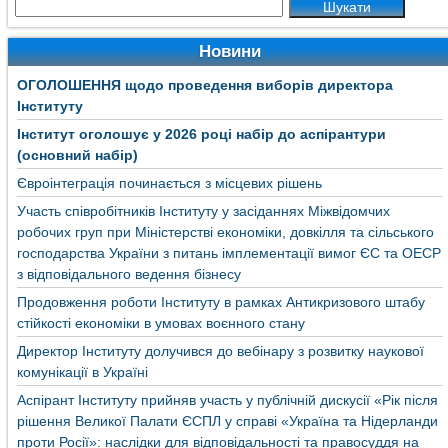
Новини
ОГОЛОШЕННЯ щодо проведення виборів директора
Інституту
Інститут оголошує у 2026 році набір до аспірантури
(основний набір)
Євроінтеграція починається з місцевих рішень
Участь співробітників Інституту у засіданнях Міжвідомчих
робочих груп при Міністерстві економіки, довкілля та сільського
господарства України з питань імплементації вимог ЄС та ОЕСР
з відповідального ведення бізнесу
Продовження роботи Інституту в рамках Антикризового штабу
стійкості економіки в умовах воєнного стану
Директор Інституту долучився до вебінару з розвитку наукової
комунікації в Україні
Аспірант Інституту прийняв участь у публічній дискусії «Рік після
рішення Великої Палати ЄСПЛ у справі «Україна та Нідерланди
проти Росії»: наслідки для відповідальності та правосуддя на