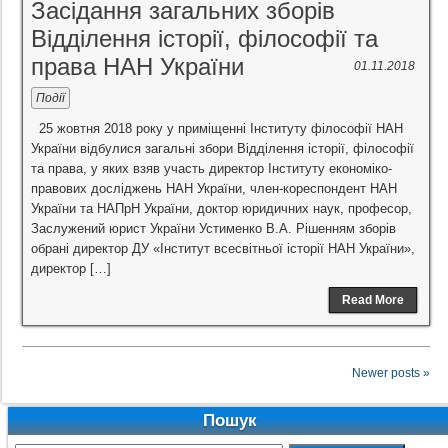
Засідання загальних зборів
Відділення історії, філософії та
права НАН України
01.11.2018
Події
25 жовтня 2018 року у приміщенні Інституту філософії НАН
України відбулися загальні збори Відділення історії, філософії
та права, у яких взяв участь директор Інституту економіко-
правових досліджень НАН України, член-кореспондент НАН
України та НАПрН України, доктор юридичних наук, професор,
Заслужений юрист України Устименко В.А. Рішенням зборів
обрані директор ДУ «Інститут всесвітньої історії НАН України»,
директор […]
Read More
Newer posts »
Пошук