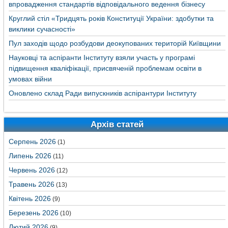
впровадження стандартів відповідального ведення бізнесу
Круглий стіл «Тридцять років Конституції України: здобутки та
виклики сучасності»
Пул заходів щодо розбудови деокупованих територій Київщини
Науковці та аспіранти Інституту взяли участь у програмі
підвищення кваліфікації, присвяченій проблемам освіти в
умовах війни
Оновлено склад Ради випускників аспірантури Інституту
Архів статей
Серпень 2026
(1)
Липень 2026
(11)
Червень 2026
(12)
Травень 2026
(13)
Квітень 2026
(9)
Березень 2026
(10)
Лютий 2026
(9)