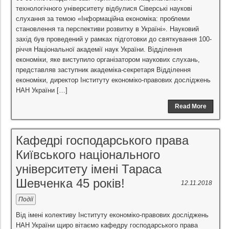
технологічного університету відбулися Сіверські наукові
слухання за темою «Інформаційна економіка: проблеми
становлення та перспективи розвитку в Україні». Науковий
захід був проведений у рамках підготовки до святкування 100-
річчя Національної академії наук України. Відділення
економіки, яке виступило організатором наукових слухань,
представляв заступник академіка-секретаря Відділення
економіки, директор Інституту економіко-правових досліджень
НАН України […]
Read More
Кафедрі господарського права
Київського національного
університету імені Тараса
Шевченка 45 років!
12.11.2018
Події
Від імені колективу Інституту економіко-правових досліджень
НАН України щиро вітаємо кафедру господарського права