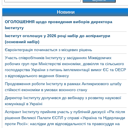
Новини
ОГОЛОШЕННЯ щодо проведення виборів директора
Інституту
Інститут оголошує у 2026 році набір до аспірантури
(основний набір)
Євроінтеграція починається з місцевих рішень
Участь співробітників Інституту у засіданнях Міжвідомчих
робочих груп при Міністерстві економіки, довкілля та сільського
господарства України з питань імплементації вимог ЄС та ОЕСР
з відповідального ведення бізнесу
Продовження роботи Інституту в рамках Антикризового штабу
стійкості економіки в умовах воєнного стану
Директор Інституту долучився до вебінару з розвитку наукової
комунікації в Україні
Аспірант Інституту прийняв участь у публічній дискусії «Рік після
рішення Великої Палати ЄСПЛ у справі «Україна та Нідерланди
проти Росії»: наслідки для відповідальності та правосуддя на