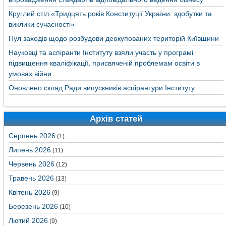
Круглий стіл «Тридцять років Конституції України: здобутки та
виклики сучасності»
Пул заходів щодо розбудови деокупованих територій Київщини
Науковці та аспіранти Інституту взяли участь у програмі
підвищення кваліфікації, присвяченій проблемам освіти в
умовах війни
Оновлено склад Ради випускників аспірантури Інституту
Архів статей
Серпень 2026
(1)
Липень 2026
(11)
Червень 2026
(12)
Травень 2026
(13)
Квітень 2026
(9)
Березень 2026
(10)
Лютий 2026
(9)