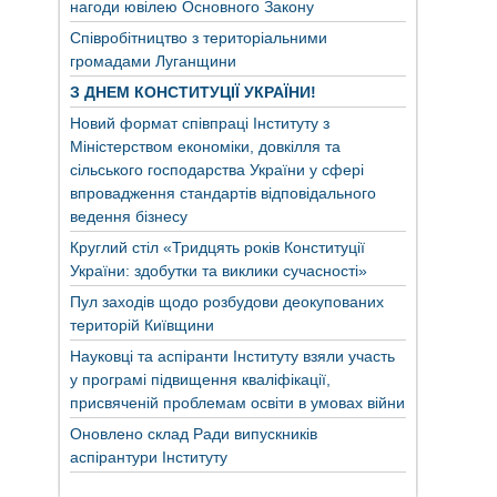
нагоди ювілею Основного Закону
Співробітництво з територіальними
громадами Луганщини
З ДНЕМ КОНСТИТУЦІЇ УКРАЇНИ!
Новий формат співпраці Інституту з
Міністерством економіки, довкілля та
сільського господарства України у сфері
впровадження стандартів відповідального
ведення бізнесу
Круглий стіл «Тридцять років Конституції
України: здобутки та виклики сучасності»
Пул заходів щодо розбудови деокупованих
територій Київщини
Науковці та аспіранти Інституту взяли участь
у програмі підвищення кваліфікації,
присвяченій проблемам освіти в умовах війни
Оновлено склад Ради випускників
аспірантури Інституту