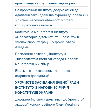
правосуддя на окупованих територіях»
Співробітники Інституту долучаються до
адаптації законодавства України до права ЄС
з питань належної обачності у сфері
корпоративної сталості
Колективна монографія Інституту
«Правотворча діяльність та її розвиток в
умовах євроінтеграції» у фокусі уваги
Академії
Посилення співпраці Інституту з
Університетом імені Альфреда Нобеля:
монографічний вимір
Вітаємо із присвоєнням вченого звання
старшого дослідника!
УРОЧИСТЕ ЗАСІДАННЯ ВЧЕНОЇ РАДИ
ІНСТИТУТУ З НАГОДИ 30-РІЧЧЯ
КОНСТИТУЦІЇ УКРАЇНИ
Директор Інституту долучився до Урочистої
академії Конституційного Суду України з