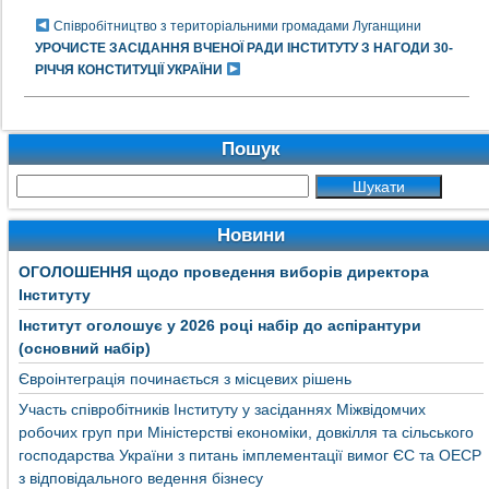
Співробітництво з територіальними громадами Луганщини
УРОЧИСТЕ ЗАСІДАННЯ ВЧЕНОЇ РАДИ ІНСТИТУТУ З НАГОДИ 30-
РІЧЧЯ КОНСТИТУЦІЇ УКРАЇНИ
Пошук
Новини
ОГОЛОШЕННЯ щодо проведення виборів директора
Інституту
Інститут оголошує у 2026 році набір до аспірантури
(основний набір)
Євроінтеграція починається з місцевих рішень
Участь співробітників Інституту у засіданнях Міжвідомчих
робочих груп при Міністерстві економіки, довкілля та сільського
господарства України з питань імплементації вимог ЄС та ОЕСР
з відповідального ведення бізнесу