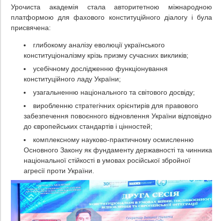
Урочиста академія стала авторитетною міжнародною
платформою для фахового конституційного діалогу і була
присвячена:
глибокому аналізу еволюції українського
конституціоналізму крізь призму сучасних викликів;
усебічному дослідженню функціонування
конституційного ладу України;
узагальненню національного та світового досвіду;
виробленню стратегічних орієнтирів для правового
забезпечення повоєнного відновлення України відповідно
до європейських стандартів і цінностей;
комплексному науково-практичному осмисленню
Основного Закону як фундаменту державності та чинника
національної стійкості в умовах російської збройної
агресії проти України.