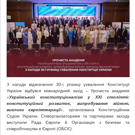
З нагоди відзначення 30-ї річниці ухвалення Конституції
України відбувся міжнародний захід – Урочиста академія
«
Український конституціоналізм у ХХІ столітті:
конституційний розвиток, випробування війною,
виклики євроінтеграції
»
, організована Конституційним
Судом України. Співорганізаторами та партнерами заходу
виступили Рада Європи й Організація з безпеки та
співробітництва в Європі (ОБСЄ).