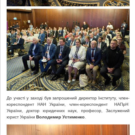
До участі у заході був запрошений директор Інституту, член-
кореспондент НАН України, член-кореспондент НАПрН
України, доктор юридичних наук, професор, Заслужений
юрист України
Володимир Устименко
.