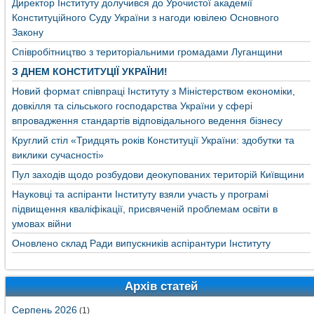
Директор Інституту долучився до Урочистої академії
Конституційного Суду України з нагоди ювілею Основного
Закону
Співробітництво з територіальними громадами Луганщини
З ДНЕМ КОНСТИТУЦІЇ УКРАЇНИ!
Новий формат співпраці Інституту з Міністерством економіки,
довкілля та сільського господарства України у сфері
впровадження стандартів відповідального ведення бізнесу
Круглий стіл «Тридцять років Конституції України: здобутки та
виклики сучасності»
Пул заходів щодо розбудови деокупованих територій Київщини
Науковці та аспіранти Інституту взяли участь у програмі
підвищення кваліфікації, присвяченій проблемам освіти в
умовах війни
Оновлено склад Ради випускників аспірантури Інституту
Архів статей
Серпень 2026
(1)