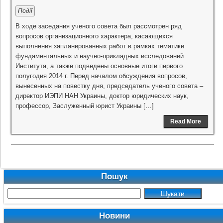
Події
В ходе заседания ученого совета был рассмотрен ряд
вопросов организационного характера, касающихся
выполнения запланированных работ в рамках тематики
фундаментальных и научно-прикладных исследований
Института, а также подведены основные итоги первого
полугодия 2014 г. Перед началом обсуждения вопросов,
вынесенных на повестку дня, председатель ученого совета –
директор ИЭПИ НАН Украины, доктор юридических наук,
профессор, Заслуженный юрист Украины […]
Read More
Пошук
Новини