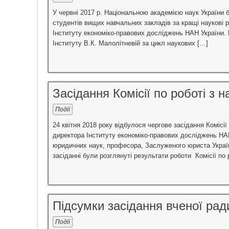
У червні 2017 р. Національною академією наук України 
студентів вищих навчальних закладів за кращі наукові 
Інституту економіко-правових досліджень НАН України.
Інституту В.К. Малолітневій за цикл наукових […]
Засідання Комісії по роботі з
Події
24 квітня 2018 року відбулося чергове засідання Комісі
директора Інституту економіко-правових досліджень НА
юридичних наук, професора, Заслуженого юриста Україн
засіданні були розглянуті результати роботи Комісії по
Підсумки засідання вченої ради
Події