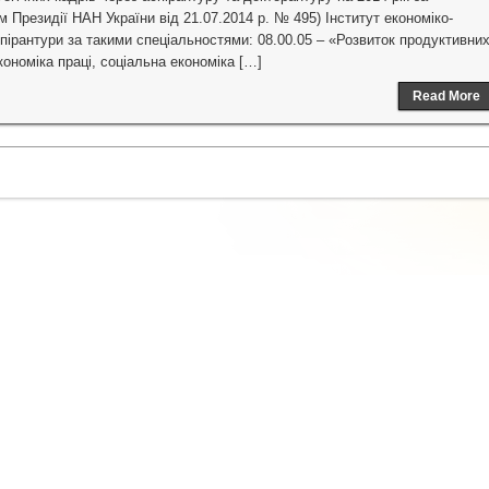
резидії НАН України від 21.07.2014 р. № 495) Інститут економіко-
ірантури за такими спеціальностями: 08.00.05 – «Розвиток продуктивни
кономіка праці, соціальна економіка […]
Read More