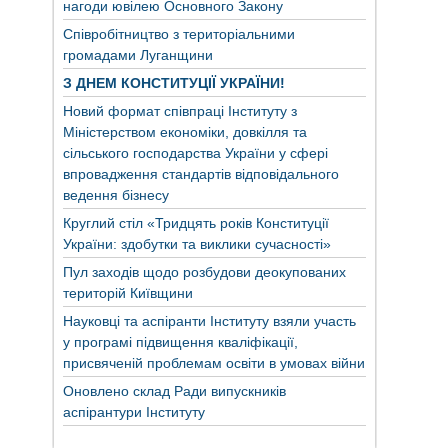
нагоди ювілею Основного Закону
Співробітництво з територіальними
громадами Луганщини
З ДНЕМ КОНСТИТУЦІЇ УКРАЇНИ!
Новий формат співпраці Інституту з
Міністерством економіки, довкілля та
сільського господарства України у сфері
впровадження стандартів відповідального
ведення бізнесу
Круглий стіл «Тридцять років Конституції
України: здобутки та виклики сучасності»
Пул заходів щодо розбудови деокупованих
територій Київщини
Науковці та аспіранти Інституту взяли участь
у програмі підвищення кваліфікації,
присвяченій проблемам освіти в умовах війни
Оновлено склад Ради випускників
аспірантури Інституту