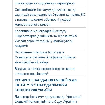
правосуддя на окупованих територіях»
Співробітники Інституту долучаються до
адаптації законодавства України до права ЄС
з питань належної обачності у сфері
корпоративної сталості
Колективна монографія Інституту
«Правотворча діяльність та її розвиток в
умовах євроінтеграції» у фокусі уваги
Академії
Посилення співпраці Інституту з
Університетом імені Альфреда Нобеля:
монографічний вимір
Вітаємо із присвоєнням вченого звання
старшого дослідника!
УРОЧИСТЕ ЗАСІДАННЯ ВЧЕНОЇ РАДИ
ІНСТИТУТУ З НАГОДИ 30-РІЧЧЯ
КОНСТИТУЦІЇ УКРАЇНИ
Директор Інституту долучився до Урочистої
академії Конституційного Суду України з