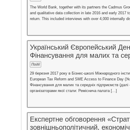
The World Bank, together with its partners the Cadmus Group
and qualitative data collection in late 2016 and early 2017
return. This included interviews with over 4,000 internally
Український Європейський Ден
Фінансування для малих та се
Події
29 березня 2017 року в Бізнес-школі Міжнародного інст
European Tax Reform and SME Access to Finance Day (У
Фінансування для малих та середніх підприємств (далі
організаторами якої стали: Реміснича палата […]
Експертне обговорення «Страт
зовнішньополітичний, економіч