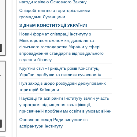
7
нагоди ювілею Основного Закону
Співробітництво з територіальними
громадами Луганщини
З ДНЕМ КОНСТИТУЦІЇ УКРАЇНИ!
Новий формат співпраці Інституту з
Міністерством економіки, довкілля та
сільського господарства України у сфері
впровадження стандартів відповідального
ведення бізнесу
Круглий стіл «Тридцять років Конституції
України: здобутки та виклики сучасності»
7
Пул заходів щодо розбудови деокупованих
територій Київщини
Науковці та аспіранти Інституту взяли участь
у програмі підвищення кваліфікації,
присвяченій проблемам освіти в умовах війни
Оновлено склад Ради випускників
аспірантури Інституту