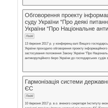
Обговорення проекту інформац
суду України “Про деякі питан
України “Про Національне анти
Події
13 березня 2017 р. у конференц-залі Вищого господарсь
України проходило обговорення проекту інформаційного 
застосування положення Закону України “Про Національ
антикорупційного бюро України до господарських судів 
Гармонізація системи державни
ЄС
Події
10 березня 2017 р. в.о. вченого секретаря Інституту ек