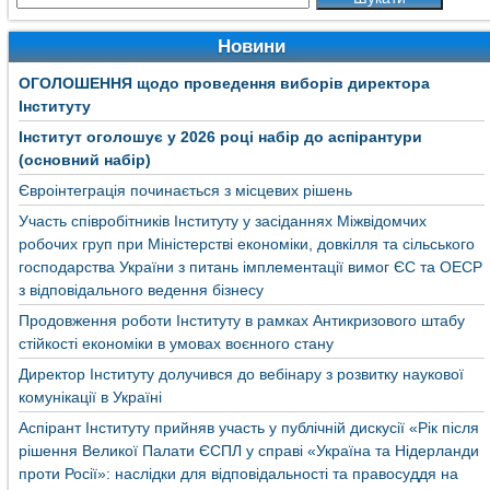
Новини
ОГОЛОШЕННЯ щодо проведення виборів директора
Інституту
Інститут оголошує у 2026 році набір до аспірантури
(основний набір)
Євроінтеграція починається з місцевих рішень
Участь співробітників Інституту у засіданнях Міжвідомчих
робочих груп при Міністерстві економіки, довкілля та сільського
господарства України з питань імплементації вимог ЄС та ОЕСР
з відповідального ведення бізнесу
Продовження роботи Інституту в рамках Антикризового штабу
стійкості економіки в умовах воєнного стану
Директор Інституту долучився до вебінару з розвитку наукової
комунікації в Україні
Аспірант Інституту прийняв участь у публічній дискусії «Рік після
рішення Великої Палати ЄСПЛ у справі «Україна та Нідерланди
проти Росії»: наслідки для відповідальності та правосуддя на