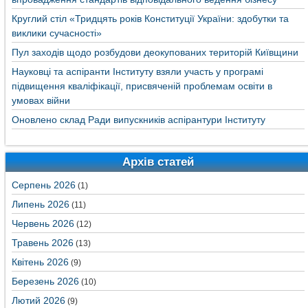
Круглий стіл «Тридцять років Конституції України: здобутки та
виклики сучасності»
Пул заходів щодо розбудови деокупованих територій Київщини
Науковці та аспіранти Інституту взяли участь у програмі
підвищення кваліфікації, присвяченій проблемам освіти в
умовах війни
Оновлено склад Ради випускників аспірантури Інституту
Архів статей
Серпень 2026
(1)
Липень 2026
(11)
Червень 2026
(12)
Травень 2026
(13)
Квітень 2026
(9)
Березень 2026
(10)
Лютий 2026
(9)