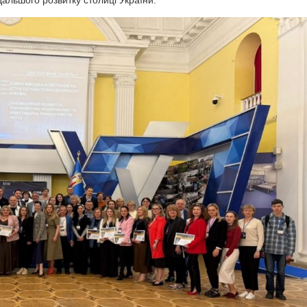
альшого розвитку столиці України.