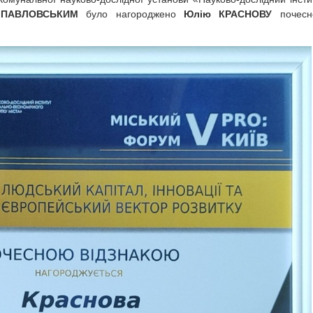
 ПАВЛОВСЬКИМ
було нагороджено
Юлію КРАСНОВУ
почесн