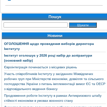
Пошук
Новини
ОГОЛОШЕННЯ щодо проведення виборів директора
Інституту
Інститут оголошує у 2026 році набір до аспірантури
(основний набір)
Євроінтеграція починається з місцевих рішень
Участь співробітників Інституту у засіданнях Міжвідомчих
робочих груп при Міністерстві економіки, довкілля та сільського
господарства України з питань імплементації вимог ЄС та ОЕСР
з відповідального ведення бізнесу
Продовження роботи Інституту в рамках Антикризового штабу
стійкості економіки в умовах воєнного стану