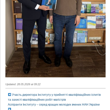
Updated: 28.05.2026 at 09:22
Участь директора Інституту у прийнятті кваліфікаційних іспитів
та захисті кваліфікаційних робіт магістрів
Аспіранти Інституту – серед кращих молодих вчених НАН України