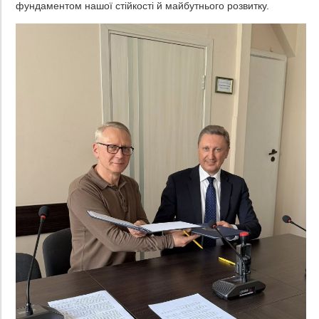
фундаментом нашої стійкості й майбутнього розвитку.