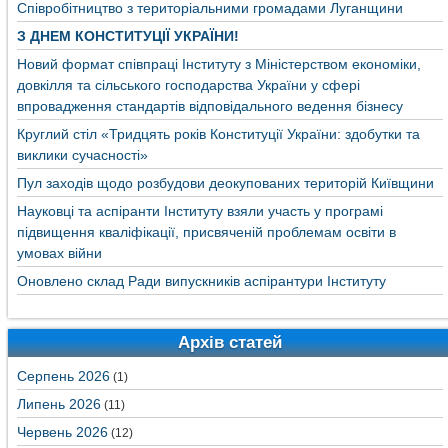
Співробітництво з територіальними громадами Луганщини
З ДНЕМ КОНСТИТУЦІЇ УКРАЇНИ!
Новий формат співпраці Інституту з Міністерством економіки,
довкілля та сільського господарства України у сфері
впровадження стандартів відповідального ведення бізнесу
Круглий стіл «Тридцять років Конституції України: здобутки та
виклики сучасності»
Пул заходів щодо розбудови деокупованих територій Київщини
Науковці та аспіранти Інституту взяли участь у програмі
підвищення кваліфікації, присвяченій проблемам освіти в
умовах війни
Оновлено склад Ради випускників аспірантури Інституту
Архів статей
Серпень 2026
(1)
Липень 2026
(11)
Червень 2026
(12)