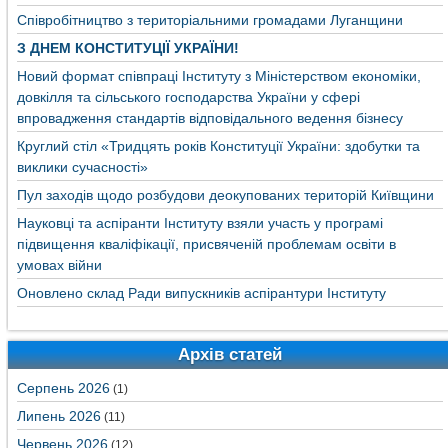
Співробітництво з територіальними громадами Луганщини
З ДНЕМ КОНСТИТУЦІЇ УКРАЇНИ!
Новий формат співпраці Інституту з Міністерством економіки,
довкілля та сільського господарства України у сфері
впровадження стандартів відповідального ведення бізнесу
Круглий стіл «Тридцять років Конституції України: здобутки та
виклики сучасності»
Пул заходів щодо розбудови деокупованих територій Київщини
Науковці та аспіранти Інституту взяли участь у програмі
підвищення кваліфікації, присвяченій проблемам освіти в
умовах війни
Оновлено склад Ради випускників аспірантури Інституту
Архів статей
Серпень 2026
(1)
Липень 2026
(11)
Червень 2026
(12)