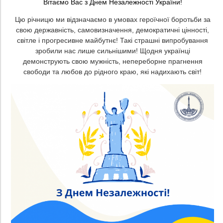
Вітаємо Вас з Днем Незалежності України!
Цю річницю ми відзначаємо в умовах героїчної боротьби за
свою державність, самовизначення, демократичні цінності,
світле і прогресивне майбутнє! Такі страшні випробування
зробили нас лише сильнішими! Щодня українці
демонструють свою мужність, непереборне прагнення
свободи та любов до рідного краю, які надихають світ!