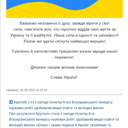
Бажаємо незламності духу, завжди вірити у свої
сили, пам’ятати всіх, хто героїчно віддав своє життя за
Україну та її майбутнє. Наша сила в єдності та сміливості!
Разом ми здатні сягнути найвищих вершин!
Сумлінно й наполегливо працюємо разом заради нашої
перемоги!
Дякуємо нашим воїнам-захисникам!
Слава Україні!
Updated: 26.08.2022 at 22:34
Круглий стіл з нагоди початку ІІ-ого Всеукраїнського конкурсу
наукових робіт здобувачів вищої освіти та молодих вчених
Про результати Круглого столу з нагоди початку ІІ-го
Всеукраїнського конкурсу наукових робіт здобувачів вищої освіти та
молодих вчених «Бізнес і права людини в Україні: проблеми та