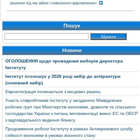
рішення під час війни і повоєнного відновлення»
Пошук
Новини
ОГОЛОШЕННЯ щодо проведення виборів директора
Інституту
Інститут оголошує у 2026 році набір до аспірантури
(основний набір)
Євроінтеграція починається з місцевих рішень
Участь співробітників Інституту у засіданнях Міжвідомчих
робочих груп при Міністерстві економіки, довкілля та сільського
господарства України з питань імплементації вимог ЄС та ОЕСР
з відповідального ведення бізнесу
Продовження роботи Інституту в рамках Антикризового штабу
стійкості економіки в умовах воєнного стану