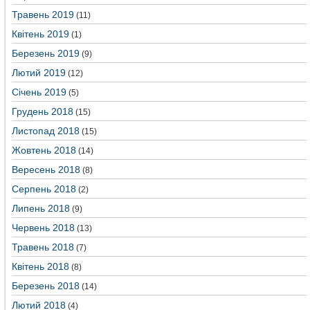
Травень 2019
(11)
Квітень 2019
(1)
Березень 2019
(9)
Лютий 2019
(12)
Січень 2019
(5)
Грудень 2018
(15)
Листопад 2018
(15)
Жовтень 2018
(14)
Вересень 2018
(8)
Серпень 2018
(2)
Липень 2018
(9)
Червень 2018
(13)
Травень 2018
(7)
Квітень 2018
(8)
Березень 2018
(14)
Лютий 2018
(4)