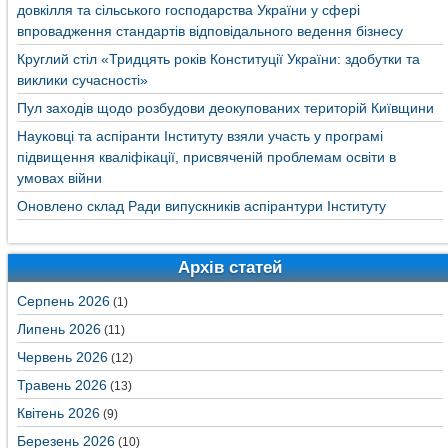
довкілля та сільського господарства України у сфері
впровадження стандартів відповідального ведення бізнесу
Круглий стіл «Тридцять років Конституції України: здобутки та
виклики сучасності»
Пул заходів щодо розбудови деокупованих територій Київщини
Науковці та аспіранти Інституту взяли участь у програмі
підвищення кваліфікації, присвяченій проблемам освіти в
умовах війни
Оновлено склад Ради випускників аспірантури Інституту
Архів статей
Серпень 2026
(1)
Липень 2026
(11)
Червень 2026
(12)
Травень 2026
(13)
Квітень 2026
(9)
Березень 2026
(10)