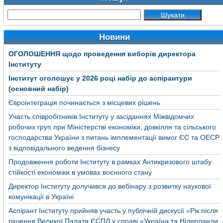
Новини
ОГОЛОШЕННЯ щодо проведення виборів директора
Інституту
Інститут оголошує у 2026 році набір до аспірантури
(основний набір)
Євроінтеграція починається з місцевих рішень
Участь співробітників Інституту у засіданнях Міжвідомчих
робочих груп при Міністерстві економіки, довкілля та сільського
господарства України з питань імплементації вимог ЄС та ОЕСР
з відповідального ведення бізнесу
Продовження роботи Інституту в рамках Антикризового штабу
стійкості економіки в умовах воєнного стану
Директор Інституту долучився до вебінару з розвитку наукової
комунікації в Україні
Аспірант Інституту прийняв участь у публічній дискусії «Рік після
рішення Великої Палати ЄСПЛ у справі «Україна та Нідерланди