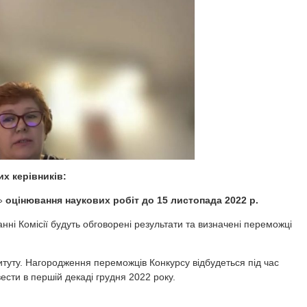
их керівників:
е»
оцінювання наукових робіт до 15 листопада 2022 р.
ні Комісії будуть обговорені результати та визначені переможці
туту. Нагородження переможців Конкурсу відбудеться під час
ести в першій декаді грудня 2022 року.