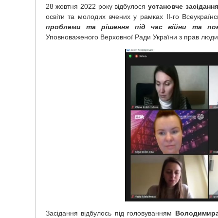
28 жовтня 2022 року відбулося
установче засідання
освіти та молодих вчених у рамках ІІ-го Всеукраїн
проблеми та рішення під час війни та пов
Уповноваженого Верховної Ради України з прав люди
Засідання відбулось під головуванням
Володимира