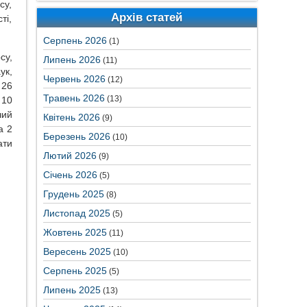
су,
Архів статей
ті,
Серпень 2026
(1)
су,
Липень 2026
(11)
ук,
Червень 2026
(12)
 26
Травень 2026
(13)
 10
чий
Квітень 2026
(9)
а 2
Березень 2026
(10)
ати
Лютий 2026
(9)
Січень 2026
(5)
Грудень 2025
(8)
Листопад 2025
(5)
Жовтень 2025
(11)
Вересень 2025
(10)
Серпень 2025
(5)
Липень 2025
(13)