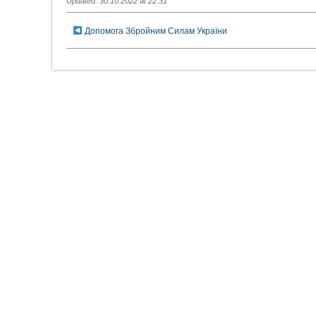
Updated: 30.10.2022 at 22:31
Допомога Збройним Силам України