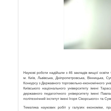
Наукові роботи надійшли з 46 закладів вищої освіти 
м. Київ, Львівська, Дніпропетровська, Вінницька, 
Конкурсу з Державного торговельно-економічного унів
Київського національного університету імені Тара
державного педагогічного університету імені Павла
політехнічний інститут імені Ігоря Сікорського» та С
Тематика наукових робіт у галузях економіки, прав