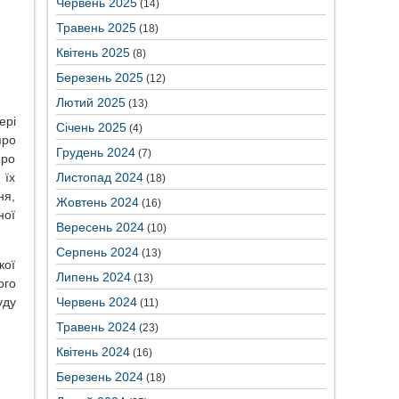
Червень 2025
(14)
Травень 2025
(18)
Квітень 2025
(8)
Березень 2025
(12)
Лютий 2025
(13)
ері
Січень 2025
(4)
про
Грудень 2024
(7)
про
Листопад 2024
 їх
(18)
ня,
Жовтень 2024
(16)
ної
Вересень 2024
(10)
Серпень 2024
(13)
кої
Липень 2024
(13)
ого
Червень 2024
уду
(11)
Травень 2024
(23)
Квітень 2024
(16)
Березень 2024
(18)