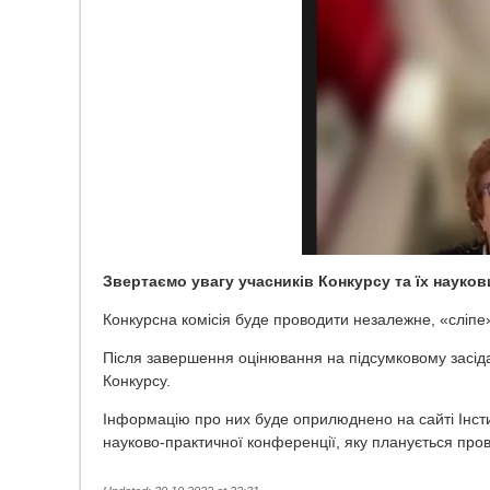
Звертаємо увагу учасників Конкурсу та їх науков
Конкурсна комісія буде проводити незалежне, «сліп
Після завершення оцінювання на підсумковому засідан
Конкурсу.
Інформацію про них буде оприлюднено на сайті Інсти
науково-практичної конференції, яку планується пров