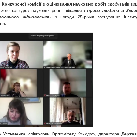
 Конкурсної комісії з оцінювання наукових робіт
здобувачів ви
ського конкурсу наукових робіт
«Бізнес і права людини в Украї
оєнного відновлення»
з нагоди 25-річчя заснування інститу
ни.
 Устименка,
співголови Оргкомітету Конкурсу, директора Держав