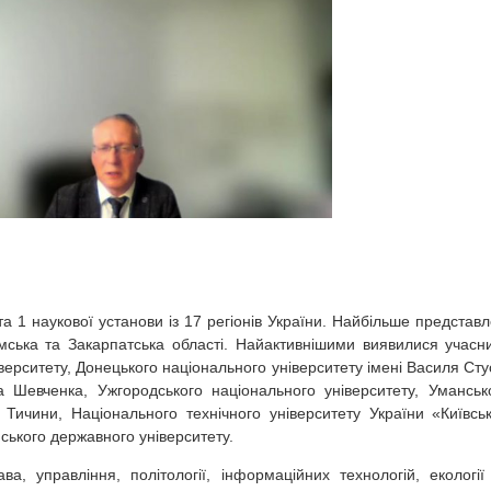
та 1 наукової установи із 17 регіонів України. Найбільше представл
Сумська та Закарпатська області. Найактивнішими виявилися учасн
ерситету, Донецького національного університету імені Василя Сту
са Шевченка, Ужгородського національного університету, Уманськ
 Тичини, Національного технічного університету України «Київсь
умського державного університету.
а, управління, політології, інформаційних технологій, екології