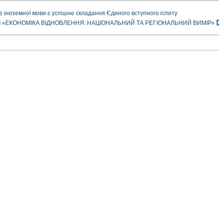
з іноземної мови є успішне складання Єдиного вступного іспиту
рум «ЕКОНОМІКА ВІДНОВЛЕННЯ: НАЦІОНАЛЬНИЙ ТА РЕГІОНАЛЬНИЙ ВИМІР»