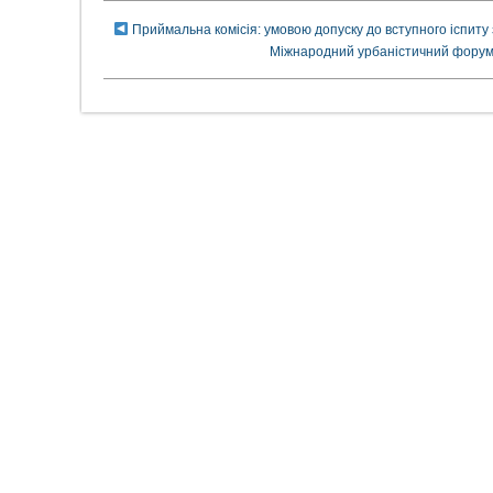
Приймальна комісія: умовою допуску до вступного іспиту 
Міжнародний урбаністичний фо