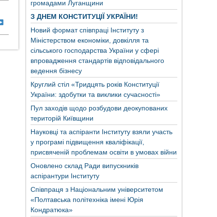
громадами Луганщини
З ДНЕМ КОНСТИТУЦІЇ УКРАЇНИ!
Новий формат співпраці Інституту з
Міністерством економіки, довкілля та
сільського господарства України у сфері
впровадження стандартів відповідального
ведення бізнесу
Круглий стіл «Тридцять років Конституції
України: здобутки та виклики сучасності»
Пул заходів щодо розбудови деокупованих
територій Київщини
Науковці та аспіранти Інституту взяли участь
у програмі підвищення кваліфікації,
присвяченій проблемам освіти в умовах війни
Оновлено склад Ради випускників
аспірантури Інституту
Співпраця з Національним університетом
«Полтавська політехніка імені Юрія
Кондратюка»