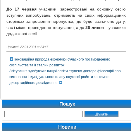
До 17 червня
учасники, зареєстровані на основну сесію
вступних випробувань, отримають на своїх інформаційних
сторінках запрошення-перепустки, де буде зазначено дату,
час і місце проведення тестування, а до
26 липня
– учасники
додаткової сесії.
Updated: 22.04.2024 at 23:47
Інноваційна природа економіки сучасного постмодерного
суспільства та її сталий розвиток
Звітування здобувачів вищої освіти ступеня доктора філософії про
виконання індивідуального плану наукової роботи за темою
дисертаційного дослідження
Пошук
Новини