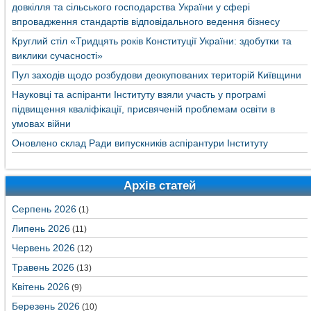
довкілля та сільського господарства України у сфері
впровадження стандартів відповідального ведення бізнесу
Круглий стіл «Тридцять років Конституції України: здобутки та
виклики сучасності»
Пул заходів щодо розбудови деокупованих територій Київщини
Науковці та аспіранти Інституту взяли участь у програмі
підвищення кваліфікації, присвяченій проблемам освіти в
умовах війни
Оновлено склад Ради випускників аспірантури Інституту
Архів статей
Серпень 2026
(1)
Липень 2026
(11)
Червень 2026
(12)
Травень 2026
(13)
Квітень 2026
(9)
Березень 2026
(10)