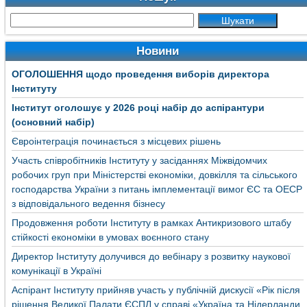
Новини
ОГОЛОШЕННЯ щодо проведення виборів директора
Інституту
Інститут оголошує у 2026 році набір до аспірантури
(основний набір)
Євроінтеграція починається з місцевих рішень
Участь співробітників Інституту у засіданнях Міжвідомчих
робочих груп при Міністерстві економіки, довкілля та сільського
господарства України з питань імплементації вимог ЄС та ОЕСР
з відповідального ведення бізнесу
Продовження роботи Інституту в рамках Антикризового штабу
стійкості економіки в умовах воєнного стану
Директор Інституту долучився до вебінару з розвитку наукової
комунікації в Україні
Аспірант Інституту прийняв участь у публічній дискусії «Рік після
рішення Великої Палати ЄСПЛ у справі «Україна та Нідерланди