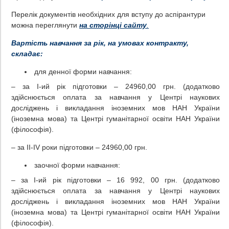
Перелік документів необхідних для вступу до аспірантури
можна переглянути
на сторінці сайту
.
Вартість навчання за рік, на умовах контракту,
складає:
для денної форми навчання:
– за І-ий рік підготовки – 24960,00 грн. (додатково
здійснюється оплата за навчання у Центрі наукових
досліджень і викладання іноземних мов НАН України
(іноземна мова) та Центрі гуманітарної освіти НАН України
(філософія).
– за ІІ-ІV роки підготовки – 24960,00 грн.
заочної форми навчання:
– за І-ий рік підготовки – 16 992, 00 грн. (додатково
здійснюється оплата за навчання у Центрі наукових
досліджень і викладання іноземних мов НАН України
(іноземна мова) та Центрі гуманітарної освіти НАН України
(філософія).