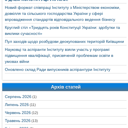
Новий формат співпраці Інституту з Міністерством економіки,
довкілля та сільського господарства України у сфері
впровадження стандартів відповідального ведення бізнесу
Круглий стіл «Тридцять років Конституції України: здобутки та
виклики сучасності»
Пул заходів щодо розбудови деокупованих територій Київщини
Науковці та аспіранти Інституту взяли участь у програмі
підвищення кваліфікації, присвяченій проблемам освіти в
умовах війни
Оновлено склад Ради випускників аспірантури Інституту
Архів статей
Серпень 2026
(1)
Липень 2026
(11)
Червень 2026
(12)
Травень 2026
(13)