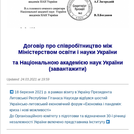
Договір про співробітництво між
Міністерством освіти і науки України
та Національною академією наук України
(завантажити)
Updated: 24.03.2021 at 19:59
18 березня 2021 р. в рамках візиту в Україну Президента
Литовської Республіки Гітанаса Науседи відбувся шостий
Українсько-литовський економічний форум «Економіка і пандемія:
криза і нові можливості»
До Організаційного комітету з підготовки та відзначення 30-ї річниці
незалежності України включено представника Інституту