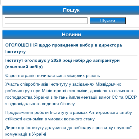
Пошук
Новини
ОГОЛОШЕННЯ щодо проведення виборів директора
Інституту
Інститут оголошує у 2026 році набір до аспірантури
(основний набір)
Євроінтеграція починається з місцевих рішень
Участь співробітників Інституту у засіданнях Міжвідомчих
робочих груп при Міністерстві економіки, довкілля та сільського
господарства України з питань імплементації вимог ЄС та ОЕСР
з відповідального ведення бізнесу
Продовження роботи Інституту в рамках Антикризового штабу
стійкості економіки в умовах воєнного стану
Директор Інституту долучився до вебінару з розвитку наукової
комунікації в Україні