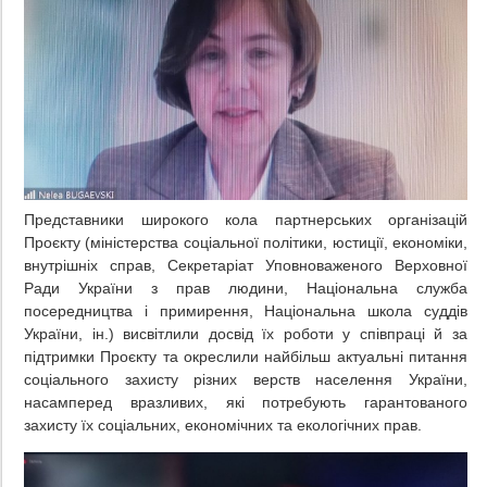
Представники широкого кола партнерських організацій
Проєкту (міністерства соціальної політики, юстиції, економіки,
внутрішніх справ, Секретаріат Уповноваженого Верховної
Ради України з прав людини, Національна служба
посередництва і примирення, Національна школа суддів
України, ін.) висвітлили досвід їх роботи у співпраці й за
підтримки Проєкту та окреслили найбільш актуальні питання
соціального захисту різних верств населення України,
насамперед вразливих, які потребують гарантованого
захисту їх соціальних, економічних та екологічних прав.