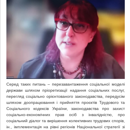
Серед таких питань – перезавантаження соціальної моделі
держави шляхом пріоретизації надання соціальних послуг,
перегляд соціально орієнтованого законодавства, передусім
шляхом доопрацювання і прийняття проєктів Трудового та
Соціального кодексів України, законодавства про захист
соціально-економічних прав осіб з інвалідністю, про
соціальний діалог та вирішення колективних трудових спорів,
ін., імплементація на рівні регіонів Національної стратегії зі