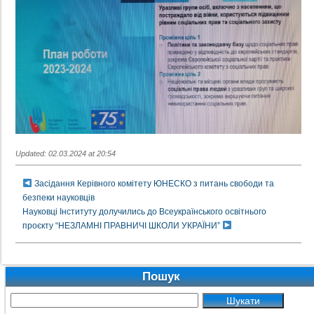
Updated: 02.03.2024 at 20:54
Засідання Керівного комітету ЮНЕСКО з питань свободи та
безпеки науковців
Науковці Інституту долучились до Всеукраїнського освітнього
проєкту “НЕЗЛАМНІ ПРАВНИЧІ ШКОЛИ УКРАЇНИ”
Пошук