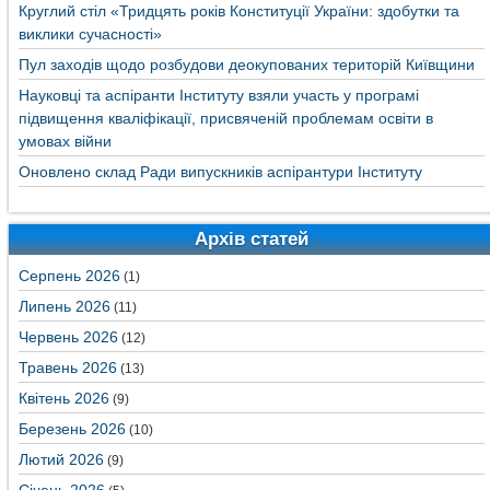
Круглий стіл «Тридцять років Конституції України: здобутки та
виклики сучасності»
Пул заходів щодо розбудови деокупованих територій Київщини
Науковці та аспіранти Інституту взяли участь у програмі
підвищення кваліфікації, присвяченій проблемам освіти в
умовах війни
Оновлено склад Ради випускників аспірантури Інституту
Архів статей
Серпень 2026
(1)
Липень 2026
(11)
Червень 2026
(12)
Травень 2026
(13)
Квітень 2026
(9)
Березень 2026
(10)
Лютий 2026
(9)