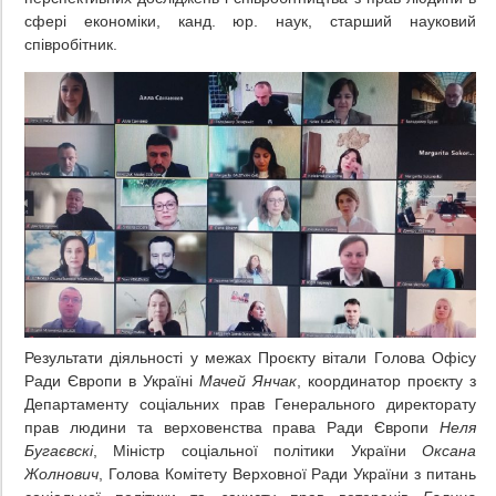
сфері економіки, канд. юр. наук, старший науковий
співробітник.
Результати діяльності у межах Проєкту вітали Голова Офісу
Ради Європи в Україні
Мачей Янчак
, координатор проєкту з
Департаменту соціальних прав Генерального директорату
прав людини та верховенства права Ради Європи
Неля
Бугаєвскі
, Міністр соціальної політики України
Оксана
Жолнович
, Голова Комітету Верховної Ради України з питань