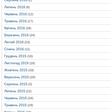
Серпень 2016
(2)
Липень 2016
(6)
Червень 2016
(12)
Травень 2016
(17)
Квітень 2016
(28)
Березень 2016
(24)
Лютий 2016
(23)
Січень 2016
(11)
Грудень 2015
(16)
Листопад 2015
(16)
Жовтень 2015
(19)
Вересень 2015
(20)
Серпень 2015
(3)
Липень 2015
(22)
Червень 2015
(34)
Травень 2015
(19)