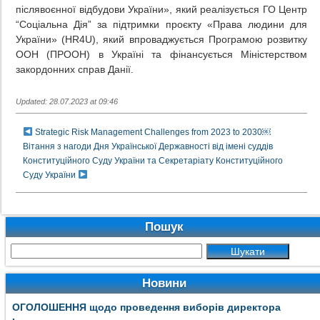
післявоєнної відбудови України», який реалізується ГО Центр
“Соціальна Дія” за підтримки проєкту «Права людини для
України» (HR4U), який впроваджується Програмою розвитку
ООН (ПРООН) в Україні та фінансується Міністерством
закордонних справ Данії.
Updated: 28.07.2023 at 09:46
Strategic Risk Management Challenges from 2023 to 2030￼
Вітання з нагоди Дня Української Державності від імені суддів
Конституційного Суду України та Секретаріату Конституційного
Суду України
Пошук
Новини
ОГОЛОШЕННЯ щодо проведення виборів директора