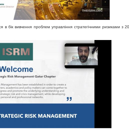
я в бік вивчення проблем управління стратегічними ризиками з 2