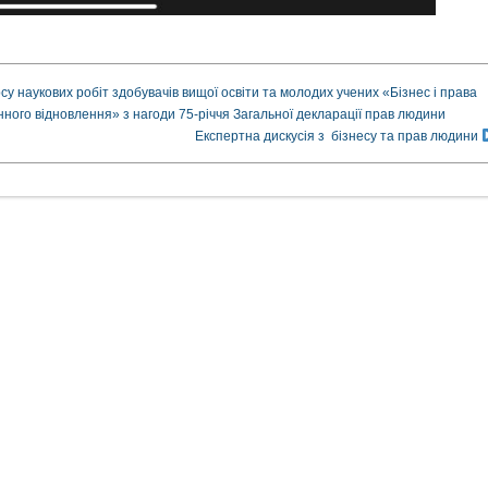
су наукових робіт здобувачів вищої освіти та молодих учених «Бізнес і права
єнного відновлення» з нагоди 75-річчя Загальної декларації прав людини
Експертна дискусія з бізнесу та прав людини