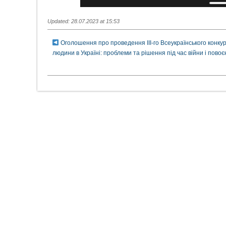
Updated: 28.07.2023 at 15:53
Оголошення про проведення ІІІ-го Всеукраїнського конкур
людини в Україні: проблеми та рішення під час війни і пово