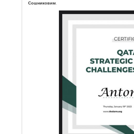
Сошниковим
.