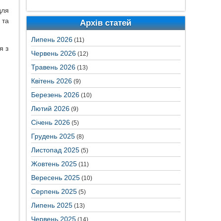
для
 та
Архів статей
Липень 2026
(11)
я з
Червень 2026
(12)
Травень 2026
(13)
Квітень 2026
(9)
Березень 2026
(10)
Лютий 2026
(9)
Січень 2026
(5)
Грудень 2025
(8)
Листопад 2025
(5)
Жовтень 2025
(11)
Вересень 2025
(10)
Серпень 2025
(5)
Липень 2025
(13)
Червень 2025
(14)