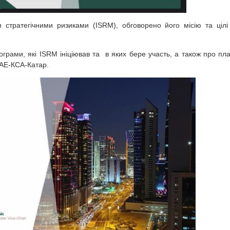
я стратегічними ризиками (ISRM), обговорено його місію та цілі
грами, які ISRM ініціював та в яких бере участь, а також про пл
ОАЕ-КСА-Катар.