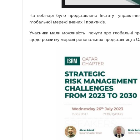
На вебінарі було представлено Інститут управлінн
глобальної мережі вчених і практиків.
Учасники мали можливість почути про глобальні про
щодо розвитку мережі регіональних представництв 