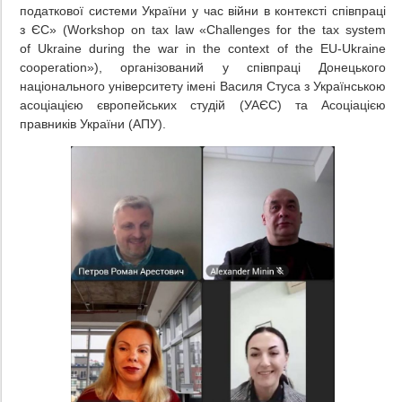
податкової системи України у час війни в контексті співпраці
з ЄС» (Workshop on tax law «Challenges for the tax system
of Ukraine during the war in the context of the EU-Ukraine
cooperation»), організований у співпраці Донецького
національного університету імені Василя Cтуса з Українською
асоціацією європейських студій (УАЄС) та Асоціацією
правників України (АПУ).