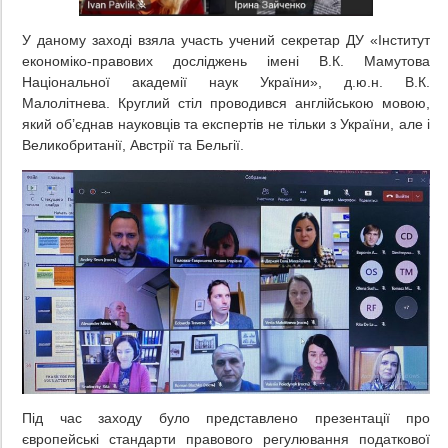
У даному заході взяла участь учений секретар ДУ «Інститут
економіко-правових досліджень імені В.К. Мамутова
Національної академії наук України», д.ю.н. В.К.
Малолітнева. Круглий стіл проводився англійською мовою,
який об’єднав науковців та експертів не тільки з України, але і
Великобританії, Австрії та Бельгії.
Під час заходу було представлено презентації про
європейські стандарти правового регулювання податкової