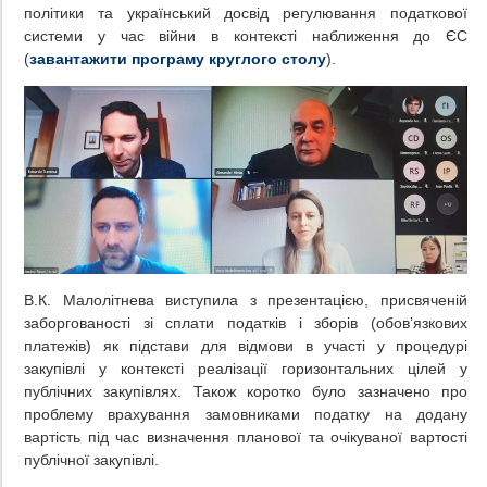
політики та український досвід регулювання податкової
системи у час війни в контексті наближення до ЄС
(
завантажити програму круглого столу
).
В.К. Малолітнева виступила з презентацією, присвяченій
заборгованості зі сплати податків і зборів (обов’язкових
платежів) як підстави для відмови в участі у процедурі
закупівлі у контексті реалізації горизонтальних цілей у
публічних закупівлях. Також коротко було зазначено про
проблему врахування замовниками податку на додану
вартість під час визначення планової та очікуваної вартості
публічної закупівлі.