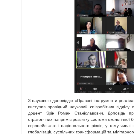
З науковою доповіддю «Правові інструменти реалізаці
виступив провідний науковий співробітник відділу
доцент Кірін Роман Станіславович. Доповідь при
стратегічних напрямів розвитку системи екологічної 
європейського і національного рівнів, у тому числі 
глобалізації, суспільних трансформацій та мілітарно