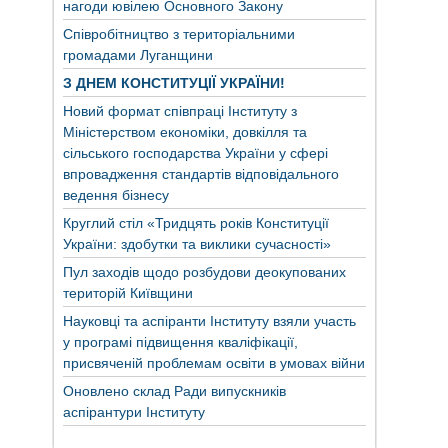
нагоди ювілею Основного Закону
Співробітництво з територіальними
громадами Луганщини
З ДНЕМ КОНСТИТУЦІЇ УКРАЇНИ!
Новий формат співпраці Інституту з
Міністерством економіки, довкілля та
сільського господарства України у сфері
впровадження стандартів відповідального
ведення бізнесу
Круглий стіл «Тридцять років Конституції
України: здобутки та виклики сучасності»
Пул заходів щодо розбудови деокупованих
територій Київщини
Науковці та аспіранти Інституту взяли участь
у програмі підвищення кваліфікації,
присвяченій проблемам освіти в умовах війни
Оновлено склад Ради випускників
аспірантури Інституту