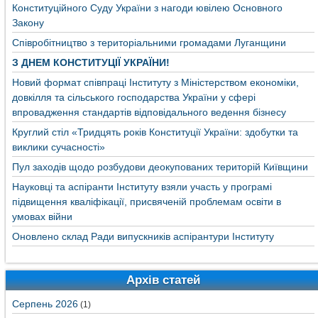
Конституційного Суду України з нагоди ювілею Основного
Закону
Співробітництво з територіальними громадами Луганщини
З ДНЕМ КОНСТИТУЦІЇ УКРАЇНИ!
Новий формат співпраці Інституту з Міністерством економіки,
довкілля та сільського господарства України у сфері
впровадження стандартів відповідального ведення бізнесу
Круглий стіл «Тридцять років Конституції України: здобутки та
виклики сучасності»
Пул заходів щодо розбудови деокупованих територій Київщини
Науковці та аспіранти Інституту взяли участь у програмі
підвищення кваліфікації, присвяченій проблемам освіти в
умовах війни
Оновлено склад Ради випускників аспірантури Інституту
Архів статей
Серпень 2026
(1)