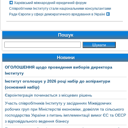
Харківський міжнародний юридичний форум
Співробітники Інституту стали національними консультантами
Ради Європи у сфері демократичного врядування в Україні
Пошук
Новини
ОГОЛОШЕННЯ щодо проведення виборів директора
Інституту
Інститут оголошує у 2026 році набір до аспірантури
(основний набір)
Євроінтеграція починається з місцевих рішень
Участь співробітників Інституту у засіданнях Міжвідомчих
робочих груп при Міністерстві економіки, довкілля та сільського
господарства України з питань імплементації вимог ЄС та ОЕСР
з відповідального ведення бізнесу