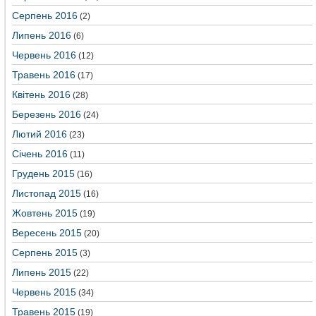
Серпень 2016
(2)
Липень 2016
(6)
Червень 2016
(12)
Травень 2016
(17)
Квітень 2016
(28)
Березень 2016
(24)
Лютий 2016
(23)
Січень 2016
(11)
Грудень 2015
(16)
Листопад 2015
(16)
Жовтень 2015
(19)
Вересень 2015
(20)
Серпень 2015
(3)
Липень 2015
(22)
Червень 2015
(34)
Травень 2015
(19)