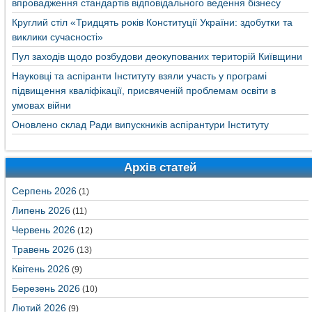
впровадження стандартів відповідального ведення бізнесу
Круглий стіл «Тридцять років Конституції України: здобутки та
виклики сучасності»
Пул заходів щодо розбудови деокупованих територій Київщини
Науковці та аспіранти Інституту взяли участь у програмі
підвищення кваліфікації, присвяченій проблемам освіти в
умовах війни
Оновлено склад Ради випускників аспірантури Інституту
Архів статей
Серпень 2026
(1)
Липень 2026
(11)
Червень 2026
(12)
Травень 2026
(13)
Квітень 2026
(9)
Березень 2026
(10)
Лютий 2026
(9)