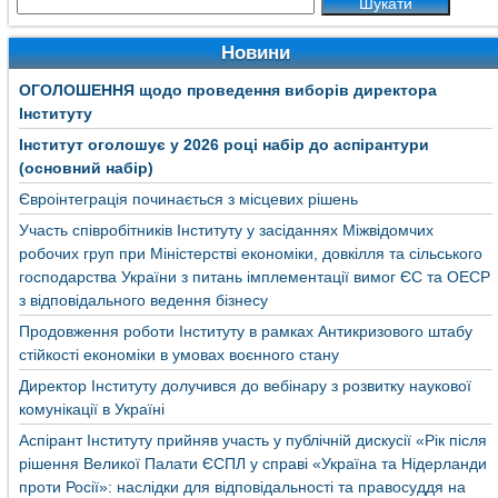
Новини
ОГОЛОШЕННЯ щодо проведення виборів директора
Інституту
Інститут оголошує у 2026 році набір до аспірантури
(основний набір)
Євроінтеграція починається з місцевих рішень
Участь співробітників Інституту у засіданнях Міжвідомчих
робочих груп при Міністерстві економіки, довкілля та сільського
господарства України з питань імплементації вимог ЄС та ОЕСР
з відповідального ведення бізнесу
Продовження роботи Інституту в рамках Антикризового штабу
стійкості економіки в умовах воєнного стану
Директор Інституту долучився до вебінару з розвитку наукової
комунікації в Україні
Аспірант Інституту прийняв участь у публічній дискусії «Рік після
рішення Великої Палати ЄСПЛ у справі «Україна та Нідерланди
проти Росії»: наслідки для відповідальності та правосуддя на