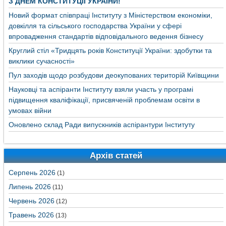
З ДНЕМ КОНСТИТУЦІЇ УКРАЇНИ!
Новий формат співпраці Інституту з Міністерством економіки,
довкілля та сільського господарства України у сфері
впровадження стандартів відповідального ведення бізнесу
Круглий стіл «Тридцять років Конституції України: здобутки та
виклики сучасності»
Пул заходів щодо розбудови деокупованих територій Київщини
Науковці та аспіранти Інституту взяли участь у програмі
підвищення кваліфікації, присвяченій проблемам освіти в
умовах війни
Оновлено склад Ради випускників аспірантури Інституту
Архів статей
Серпень 2026
(1)
Липень 2026
(11)
Червень 2026
(12)
Травень 2026
(13)