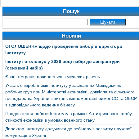
Пошук
Новини
ОГОЛОШЕННЯ щодо проведення виборів директора
Інституту
Інститут оголошує у 2026 році набір до аспірантури
(основний набір)
Євроінтеграція починається з місцевих рішень
Участь співробітників Інституту у засіданнях Міжвідомчих
робочих груп при Міністерстві економіки, довкілля та сільського
господарства України з питань імплементації вимог ЄС та ОЕСР
з відповідального ведення бізнесу
Продовження роботи Інституту в рамках Антикризового штабу
стійкості економіки в умовах воєнного стану
Директор Інституту долучився до вебінару з розвитку наукової
комунікації в Україні