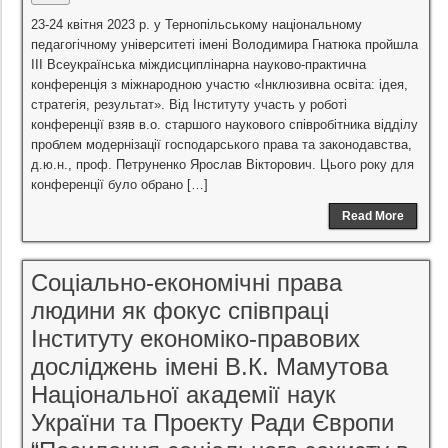
23-24 квітня 2023 р. у Тернопільському національному
педагогічному університеті імені Володимира Гнатюка пройшла
ІІІ Всеукраїнська міждисциплінарна науково-практична
конференція з міжнародною участю «Інклюзивна освіта: ідея,
стратегія, результат». Від Інституту участь у роботі
конференції взяв в.о. старшого наукового співробітника відділу
проблем модернізації господарського права та законодавства,
д.ю.н., проф. Петруненко Ярослав Вікторович. Цього року для
конференції було обрано […]
Read More
Соціально-економічні права
людини як фокус співпраці
Інституту економіко-правових
досліджень імені В.К. Мамутова
Національної академії наук
України та Проекту Ради Європи