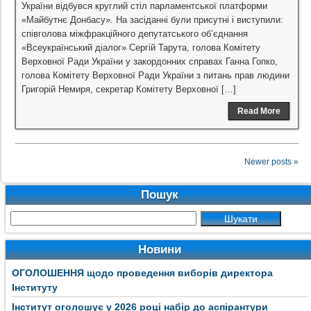
України відбувся круглий стіл парламентської платформи
«Майбутнє Донбасу». На засіданні були присутні і виступили:
співголова міжфракційного депутатського об’єднання
«Всеукраїнський діалог» Сергій Тарута, голова Комітету
Верховної Ради України у закордонних справах Ганна Гопко,
голова Комітету Верховної Ради України з питань прав людини
Григорій Немиря, секретар Комітету Верховної […]
Read More
Newer posts »
Пошук
Новини
ОГОЛОШЕННЯ щодо проведення виборів директора
Інституту
Інститут оголошує у 2026 році набір до аспірантури