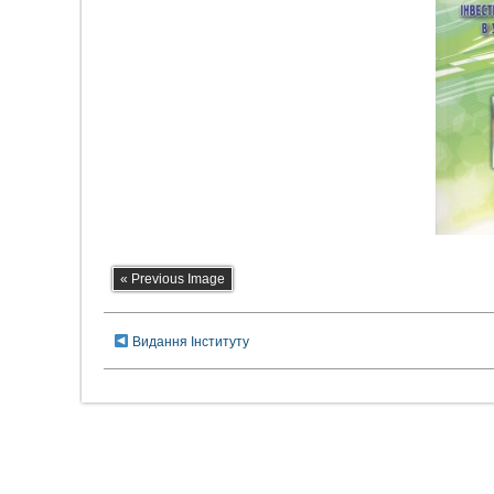
« Previous Image
Видання Інституту