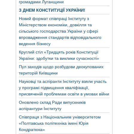
громадами Луганщини
З ДНЕМ КОНСТИТУЦІЇ УКРАЇНИ!
Новий формат співпраці Інституту з
Міністерством економіки, довкілля та
сільського господарства України у сфері
впровадження стандартів відповідального
ведення бізнесу
Круглий стіл «Тридцять років Конституції
України: здобутки та виклики сучасності»
Пул заходів щодо розбудови деокупованих
територій Київщини
Науковці та аспіранти Інституту взяли участь
у програмі підвищення кваліфікації,
присвяченій проблемам освіти в умовах війни
Оновлено склад Ради випускників
аспірантури Інституту
Співпраця з Національним університетом
«Полтавська політехніка імені Юрія
Кондратюка»