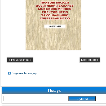
« Previous Image
Next Image »
Видання Інституту
Пошук