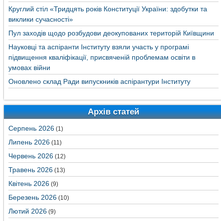
Круглий стіл «Тридцять років Конституції України: здобутки та
виклики сучасності»
Пул заходів щодо розбудови деокупованих територій Київщини
Науковці та аспіранти Інституту взяли участь у програмі
підвищення кваліфікації, присвяченій проблемам освіти в
умовах війни
Оновлено склад Ради випускників аспірантури Інституту
Архів статей
Серпень 2026
(1)
Липень 2026
(11)
Червень 2026
(12)
Травень 2026
(13)
Квітень 2026
(9)
Березень 2026
(10)
Лютий 2026
(9)