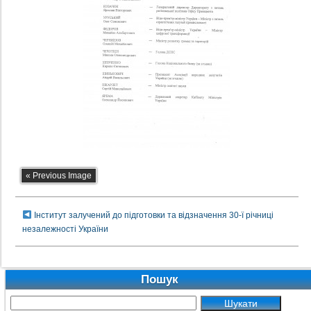
« Previous Image
Інститут залучений до підготовки та відзначення 30-ї річниці
незалежності України
Пошук