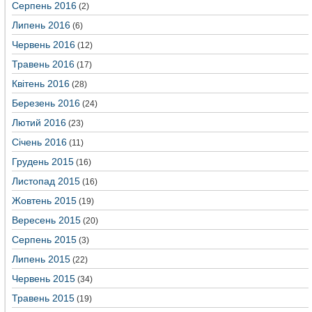
Серпень 2016
(2)
Липень 2016
(6)
Червень 2016
(12)
Травень 2016
(17)
Квітень 2016
(28)
Березень 2016
(24)
Лютий 2016
(23)
Січень 2016
(11)
Грудень 2015
(16)
Листопад 2015
(16)
Жовтень 2015
(19)
Вересень 2015
(20)
Серпень 2015
(3)
Липень 2015
(22)
Червень 2015
(34)
Травень 2015
(19)