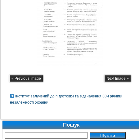
« Previous Image
Next Image »
Інститут залучений до підготовки та відзначення 30-ї річниці
незалежності України
Пошук