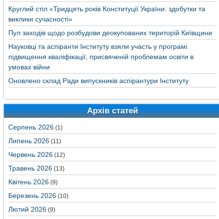
Круглий стіл «Тридцять років Конституції України: здобутки та
виклики сучасності»
Пул заходів щодо розбудови деокупованих територій Київщини
Науковці та аспіранти Інституту взяли участь у програмі
підвищення кваліфікації, присвяченій проблемам освіти в
умовах війни
Оновлено склад Ради випускників аспірантури Інституту
Архів статей
Серпень 2026
(1)
Липень 2026
(11)
Червень 2026
(12)
Травень 2026
(13)
Квітень 2026
(9)
Березень 2026
(10)
Лютий 2026
(9)