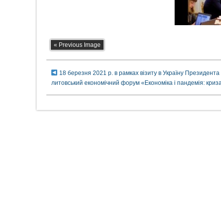
« Previous Image
18 березня 2021 р. в рамках візиту в Україну Президента
литовський економічний форум «Економіка і пандемія: криза