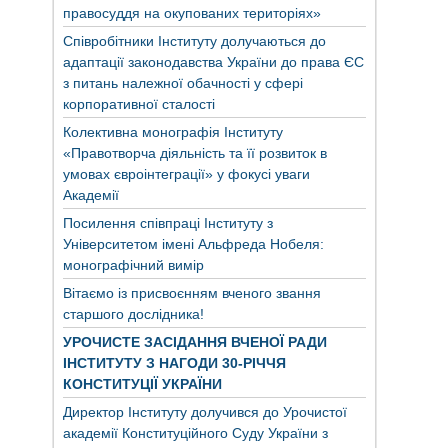
правосуддя на окупованих територіях»
Співробітники Інституту долучаються до
адаптації законодавства України до права ЄС
з питань належної обачності у сфері
корпоративної сталості
Колективна монографія Інституту
«Правотворча діяльність та її розвиток в
умовах євроінтеграції» у фокусі уваги
Академії
Посилення співпраці Інституту з
Університетом імені Альфреда Нобеля:
монографічний вимір
Вітаємо із присвоєнням вченого звання
старшого дослідника!
УРОЧИСТЕ ЗАСІДАННЯ ВЧЕНОЇ РАДИ
ІНСТИТУТУ З НАГОДИ 30-РІЧЧЯ
КОНСТИТУЦІЇ УКРАЇНИ
Директор Інституту долучився до Урочистої
академії Конституційного Суду України з