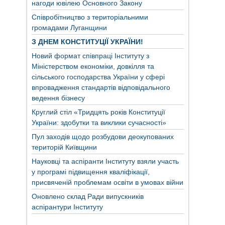
нагоди ювілею Основного Закону
Співробітництво з територіальними
громадами Луганщини
З ДНЕМ КОНСТИТУЦІЇ УКРАЇНИ!
Новий формат співпраці Інституту з
Міністерством економіки, довкілля та
сільського господарства України у сфері
впровадження стандартів відповідального
ведення бізнесу
Круглий стіл «Тридцять років Конституції
України: здобутки та виклики сучасності»
Пул заходів щодо розбудови деокупованих
територій Київщини
Науковці та аспіранти Інституту взяли участь
у програмі підвищення кваліфікації,
присвяченій проблемам освіти в умовах війни
Оновлено склад Ради випускників
аспірантури Інституту