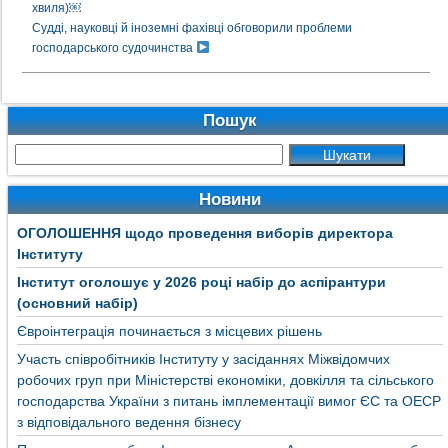
хвиля)￼
Судді, науковці й іноземні фахівці обговорили проблеми
господарського судочинства
Пошук
Новини
ОГОЛОШЕННЯ щодо проведення виборів директора
Інституту
Інститут оголошує у 2026 році набір до аспірантури
(основний набір)
Євроінтеграція починається з місцевих рішень
Участь співробітників Інституту у засіданнях Міжвідомчих
робочих груп при Міністерстві економіки, довкілля та сільського
господарства України з питань імплементації вимог ЄС та ОЕСР
з відповідального ведення бізнесу