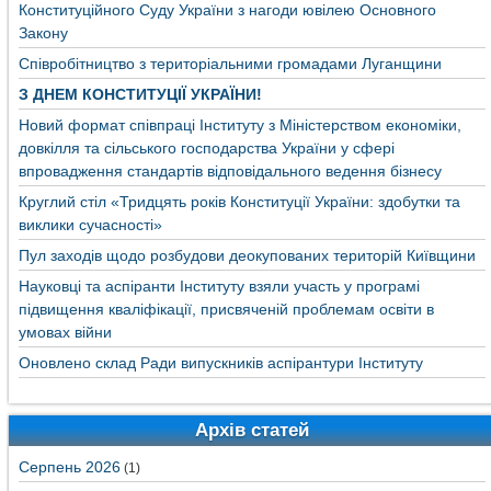
Конституційного Суду України з нагоди ювілею Основного
Закону
Співробітництво з територіальними громадами Луганщини
З ДНЕМ КОНСТИТУЦІЇ УКРАЇНИ!
Новий формат співпраці Інституту з Міністерством економіки,
довкілля та сільського господарства України у сфері
впровадження стандартів відповідального ведення бізнесу
Круглий стіл «Тридцять років Конституції України: здобутки та
виклики сучасності»
Пул заходів щодо розбудови деокупованих територій Київщини
Науковці та аспіранти Інституту взяли участь у програмі
підвищення кваліфікації, присвяченій проблемам освіти в
умовах війни
Оновлено склад Ради випускників аспірантури Інституту
Архів статей
Серпень 2026
(1)