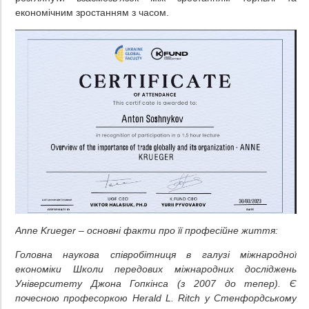
економічним зростанням з часом.
Anne Krueger – основні факти про її професійне життя:
Головна наукова співробітниця в галузі міжнародної
економіки Школи передових міжнародних досліджень
Університету Джона Гопкінса (з 2007 до тепер). Є
почесною професоркою Herald L. Ritch у Стенфордському