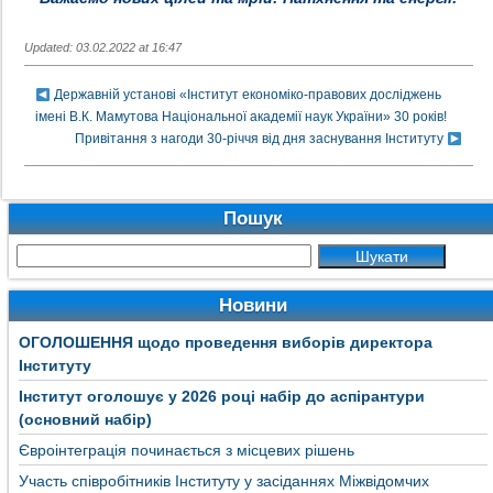
Updated: 03.02.2022 at 16:47
Державній установі «Інститут економіко-правових досліджень
імені В.К. Мамутова Національної академії наук України» 30 років!
Привітання з нагоди 30-річчя від дня заснування Інституту
Пошук
Новини
ОГОЛОШЕННЯ щодо проведення виборів директора
Інституту
Інститут оголошує у 2026 році набір до аспірантури
(основний набір)
Євроінтеграція починається з місцевих рішень
Участь співробітників Інституту у засіданнях Міжвідомчих