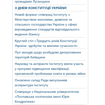
громадами Луганщини
З ДНЕМ КОНСТИТУЦІЇ УКРАЇНИ!
Новий формат співпраці Інституту з
Міністерством економіки, довкілля та
сільського господарства України у сфері
впровадження стандартів відповідального
ведення бізнесу
Круглий стіл «Тридцять років Конституції
України: здобутки та виклики сучасності»
Пул заходів щодо розбудови деокупованих
територій Київщини
Науковці та аспіранти Інституту взяли участь
у програмі підвищення кваліфікації,
присвяченій проблемам освіти в умовах війни
Оновлено склад Ради випускників
аспірантури Інституту
Співпраця з Національним університетом
«Полтавська політехніка імені Юрія
Кондратюка»