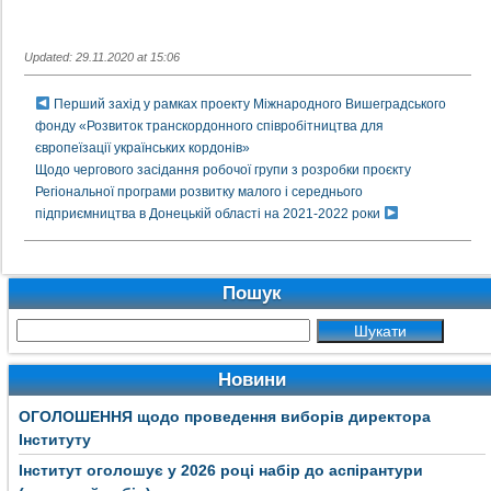
Updated: 29.11.2020 at 15:06
Перший захід у рамках проекту Міжнародного Вишеградського
фонду «Розвиток транскордонного співробітництва для
європеїзації українських кордонів»
Щодо чергового засідання робочої групи з розробки проєкту
Регіональної програми розвитку малого і середнього
підприємництва в Донецькій області на 2021-2022 роки
Пошук
Новини
ОГОЛОШЕННЯ щодо проведення виборів директора
Інституту
Інститут оголошує у 2026 році набір до аспірантури