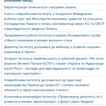
(основний набір)
Євроінтеграція починається з місцевих рішень
Участь співробітників Інституту у засіданнях Міжвідомчих
робочих груп при Міністерстві економіки, довкілля та сільського
господарства України з питань імплементації вимог ЄС та ОЕСР
з відповідального ведення бізнесу
Продовження роботи Інституту в рамках Антикризового штабу
стійкості економіки в умовах воєнного стану
Директор Інституту долучився до вебінару з розвитку наукової
комунікації в Україні
Аспірант Інституту прийняв участь у публічній дискусії «Рік після
рішення Великої Палати ЄСПЛ у справі «Україна та Нідерланди
проти Росії»: наслідки для відповідальності та правосуддя на
окупованих територіях»
Співробітники Інституту долучаються до адаптації
законодавства України до права ЄС з питань належної
обачності у сфері корпоративної сталості
Колективна монографія Інституту «Правотворча діяльність та її
розвиток в умовах євроінтеграції» у фокусі уваги Академії