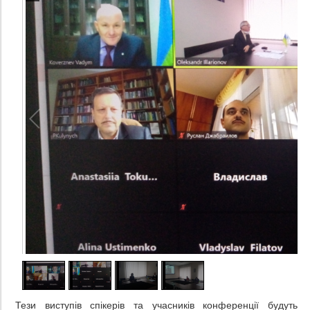
Тези виступів спікерів та учасників конференції будуть