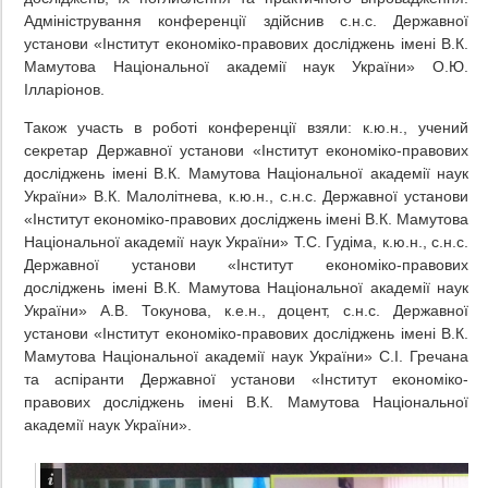
Адміністрування конференції здійснив с.н.с. Державної
установи «Інститут економіко-правових досліджень імені В.К.
Мамутова Національної академії наук України» О.Ю.
Ілларіонов.
Також участь в роботі конференції взяли: к.ю.н., учений
секретар Державної установи «Інститут економіко-правових
досліджень імені В.К. Мамутова Національної академії наук
України» В.К. Малолітнева, к.ю.н., с.н.с. Державної установи
«Інститут економіко-правових досліджень імені В.К. Мамутова
Національної академії наук України» Т.С. Гудіма, к.ю.н., с.н.с.
Державної установи «Інститут економіко-правових
досліджень імені В.К. Мамутова Національної академії наук
України» А.В. Токунова, к.е.н., доцент, с.н.с. Державної
установи «Інститут економіко-правових досліджень імені В.К.
Мамутова Національної академії наук України» С.І. Гречана
та аспіранти Державної установи «Інститут економіко-
правових досліджень імені В.К. Мамутова Національної
академії наук України».