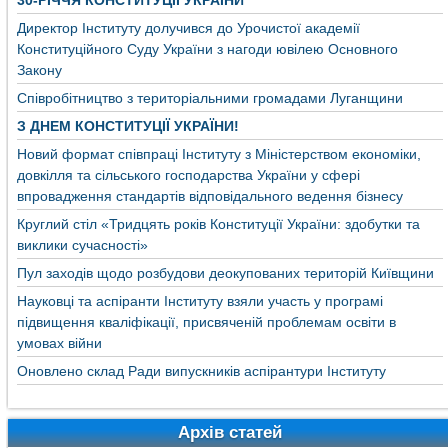
30-РІЧЧЯ КОНСТИТУЦІЇ УКРАЇНИ
Директор Інституту долучився до Урочистої академії
Конституційного Суду України з нагоди ювілею Основного
Закону
Співробітництво з територіальними громадами Луганщини
З ДНЕМ КОНСТИТУЦІЇ УКРАЇНИ!
Новий формат співпраці Інституту з Міністерством економіки,
довкілля та сільського господарства України у сфері
впровадження стандартів відповідального ведення бізнесу
Круглий стіл «Тридцять років Конституції України: здобутки та
виклики сучасності»
Пул заходів щодо розбудови деокупованих територій Київщини
Науковці та аспіранти Інституту взяли участь у програмі
підвищення кваліфікації, присвяченій проблемам освіти в
умовах війни
Оновлено склад Ради випускників аспірантури Інституту
Архів статей