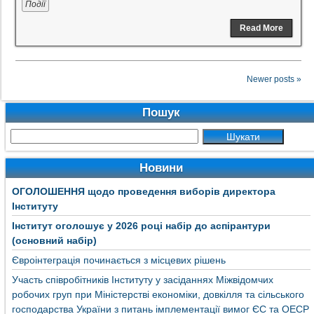
Події
Read More
Newer posts »
Пошук
Новини
ОГОЛОШЕННЯ щодо проведення виборів директора
Інституту
Інститут оголошує у 2026 році набір до аспірантури
(основний набір)
Євроінтеграція починається з місцевих рішень
Участь співробітників Інституту у засіданнях Міжвідомчих
робочих груп при Міністерстві економіки, довкілля та сільського
господарства України з питань імплементації вимог ЄС та ОЕСР