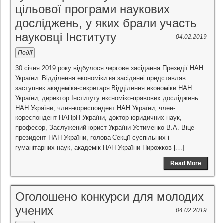
цільової програми наукових
досліджень, у яких брали участь
науковці Інституту
04.02.2019
Події
30 січня 2019 року відбулося чергове засідання Президії НАН
України. Відділення економіки на засіданні представляв
заступник академіка-секретаря Відділення економіки НАН
України, директор Інституту економіко-правових досліджень
НАН України, член-кореспондент НАН України, член-
кореспондент НАПрН України, доктор юридичних наук,
професор, Заслужений юрист України Устименко В.А. Віце-
президент НАН України, голова Секції суспільних і
гуманітарних наук, академік НАН України Пирожков […]
Read More
Оголошено конкурси для молодих
учених
04.02.2019