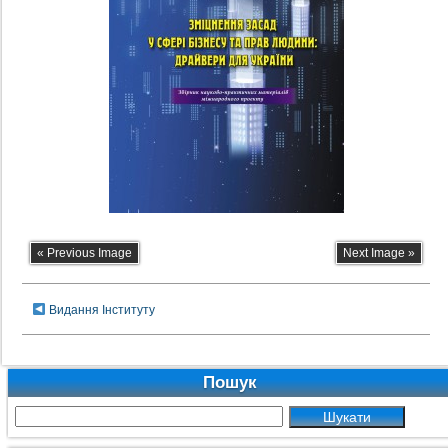
« Previous Image
Next Image »
Видання Інституту
Пошук