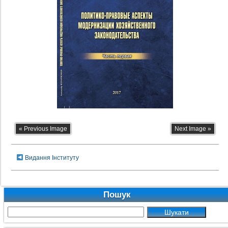
« Previous Image
Next Image »
Видання Інституту
Пошук