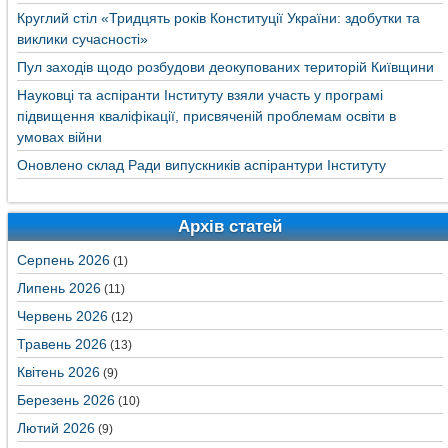
Круглий стіл «Тридцять років Конституції України: здобутки та
виклики сучасності»
Пул заходів щодо розбудови деокупованих територій Київщини
Науковці та аспіранти Інституту взяли участь у програмі
підвищення кваліфікації, присвяченій проблемам освіти в
умовах війни
Оновлено склад Ради випускників аспірантури Інституту
Архів статей
Серпень 2026
(1)
Липень 2026
(11)
Червень 2026
(12)
Травень 2026
(13)
Квітень 2026
(9)
Березень 2026
(10)
Лютий 2026
(9)