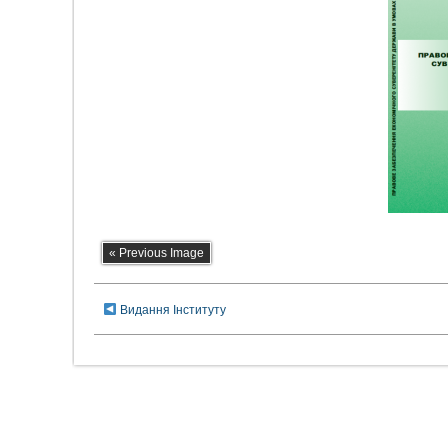
« Previous Image
Видання Інституту