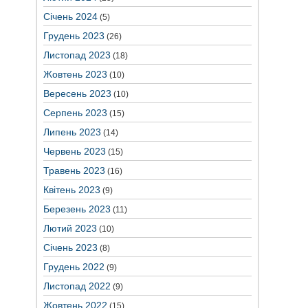
Січень 2024
(5)
Грудень 2023
(26)
Листопад 2023
(18)
Жовтень 2023
(10)
Вересень 2023
(10)
Серпень 2023
(15)
Липень 2023
(14)
Червень 2023
(15)
Травень 2023
(16)
Квітень 2023
(9)
Березень 2023
(11)
Лютий 2023
(10)
Січень 2023
(8)
Грудень 2022
(9)
Листопад 2022
(9)
Жовтень 2022
(15)