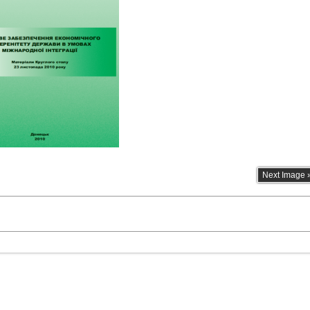
Next Image 