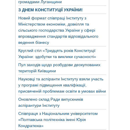
громадами Луганщини
З ДНЕМ КОНСТИТУЦІЇ УКРАЇНИ!
Новий формат співпраці Інституту з
Міністерством економіки, довкілля та
сільського господарства України у сфері
впровадження стандартів відповідального
ведення бізнесу
Круглий стіл «Тридцять років Конституції
України: здобутки та виклики сучасності»
Пул заходів щодо розбудови деокупованих
територій Київщини
Науковці та аспіранти Інституту взяли участь
у програмі підвищення кваліфікації,
присвяченій проблемам освіти в умовах війни
Оновлено склад Ради випускників
аспірантури Інституту
Співпраця з Національним університетом
«Полтавська політехніка імені Юрія
Кондратюка»