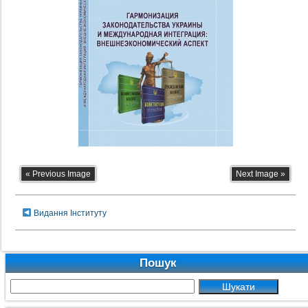
« Previous Image
Next Image »
Видання Інституту
Пошук