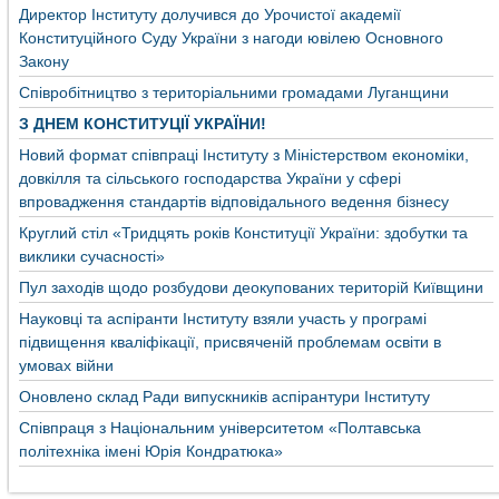
Директор Інституту долучився до Урочистої академії
Конституційного Суду України з нагоди ювілею Основного
Закону
Співробітництво з територіальними громадами Луганщини
З ДНЕМ КОНСТИТУЦІЇ УКРАЇНИ!
Новий формат співпраці Інституту з Міністерством економіки,
довкілля та сільського господарства України у сфері
впровадження стандартів відповідального ведення бізнесу
Круглий стіл «Тридцять років Конституції України: здобутки та
виклики сучасності»
Пул заходів щодо розбудови деокупованих територій Київщини
Науковці та аспіранти Інституту взяли участь у програмі
підвищення кваліфікації, присвяченій проблемам освіти в
умовах війни
Оновлено склад Ради випускників аспірантури Інституту
Співпраця з Національним університетом «Полтавська
політехніка імені Юрія Кондратюка»