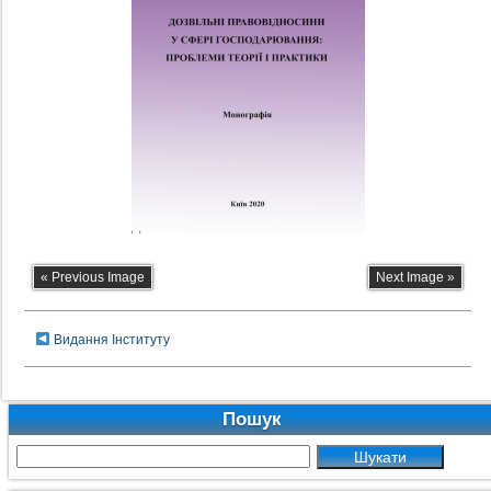
« Previous Image
Next Image »
Видання Інституту
Пошук