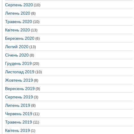
Серпень 2020
(10)
Липень 2020
(8)
Травень 2020
(10)
Квітень 2020
(13)
Березень 2020
(6)
Лютий 2020
(13)
Січень 2020
(8)
Грудень 2019
(20)
Листопад 2019
(10)
Жовтень 2019
(8)
Вересень 2019
(9)
Серпень 2019
(3)
Липень 2019
(8)
Червень 2019
(11)
Травень 2019
(11)
Квітень 2019
(1)