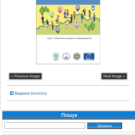
« Previous Image
Next Image »
Видання Інституту
Пошук