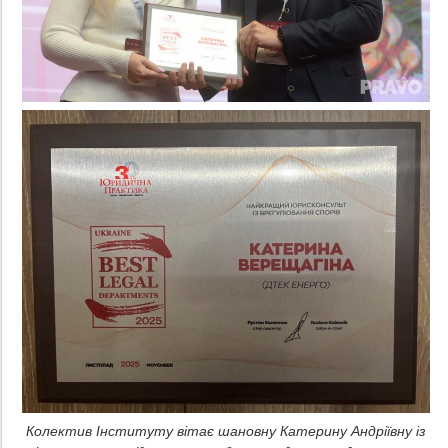
Колектив Інституту вітає шановну Катерину Андріївну із