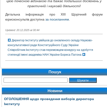
цією почесною відзнакою та бажає подальших досягнень у
практичній і науковій діяльності!
Детальна інформація про ХIII Щорічний форум
юрисконсультів доступна
за посиланням
.
Updated: 20.12.2025 at 00:44
Директор Інституту увійшов до оновленого складу Науково-
консультативної ради Конституційного Суду України
Співробітник Інституту став переможцем конкурсу на здобуття
стипендії імені академіка НАН України Бориса Патона
Пошук
Новини
ОГОЛОШЕННЯ щодо проведення виборів директора
Інституту