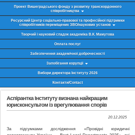
Проект Вишеградського фонду з розвитку транскордонного
співробітництва
Ресурсний Центр соціально-правової та професійної підтримки
співробітників переміщених ЗВО/наукових установ
Творчий і науковий спадок академіка В.К. Мамутова
Оплата послуг
Забезпечення академічної доброчесності
Запобігання корупції
Вибори директора Інституту 2026
Контакти/Contact
Аспірантка Інституту визнана найкращим
юрисконсультом із врегулювання спорів
20.12.2025
За підсумками дослідження «Провідні юридичні