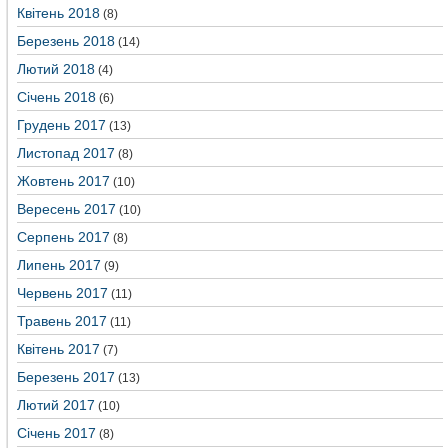
Квітень 2018
(8)
Березень 2018
(14)
Лютий 2018
(4)
Січень 2018
(6)
Грудень 2017
(13)
Листопад 2017
(8)
Жовтень 2017
(10)
Вересень 2017
(10)
Серпень 2017
(8)
Липень 2017
(9)
Червень 2017
(11)
Травень 2017
(11)
Квітень 2017
(7)
Березень 2017
(13)
Лютий 2017
(10)
Січень 2017
(8)