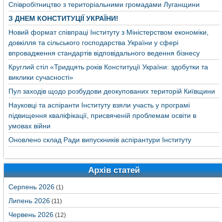
Співробітництво з територіальними громадами Луганщини
З ДНЕМ КОНСТИТУЦІЇ УКРАЇНИ!
Новий формат співпраці Інституту з Міністерством економіки,
довкілля та сільського господарства України у сфері
впровадження стандартів відповідального ведення бізнесу
Круглий стіл «Тридцять років Конституції України: здобутки та
виклики сучасності»
Пул заходів щодо розбудови деокупованих територій Київщини
Науковці та аспіранти Інституту взяли участь у програмі
підвищення кваліфікації, присвяченій проблемам освіти в
умовах війни
Оновлено склад Ради випускників аспірантури Інституту
Архів статей
Серпень 2026
(1)
Липень 2026
(11)
Червень 2026
(12)