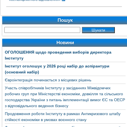
Пошук
Новини
ОГОЛОШЕННЯ щодо проведення виборів директора
Інституту
Інститут оголошує у 2026 році набір до аспірантури
(основний набір)
Євроінтеграція починається з місцевих рішень
Участь співробітників Інституту у засіданнях Міжвідомчих
робочих груп при Міністерстві економіки, довкілля та сільського
господарства України з питань імплементації вимог ЄС та ОЕСР
з відповідального ведення бізнесу
Продовження роботи Інституту в рамках Антикризового штабу
стійкості економіки в умовах воєнного стану