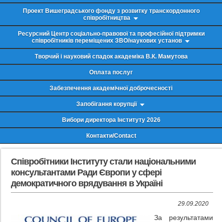
Проект Вишеградського фонду з розвитку транскордонного
співробітництва
Ресурсний Центр соціально-правової та професійної підтримки
співробітників переміщених ЗВО/наукових установ
Творчий і науковий спадок академіка В.К. Мамутова
Оплата послуг
Забезпечення академічної доброчесності
Запобігання корупції
Вибори директора Інституту 2026
Контакти/Contact
Співробітники Інституту стали національними
консультантами Ради Європи у сфері
демократичного врядування в Україні
29.09.2020
За результатами