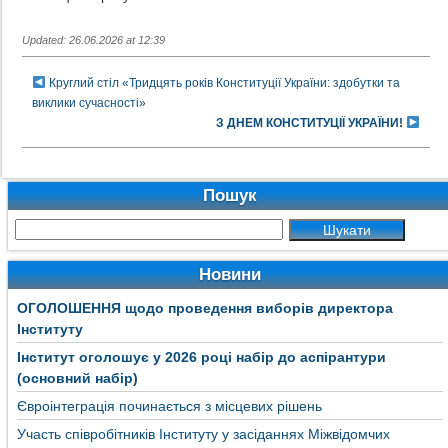
Updated: 26.06.2026 at 12:39
Круглий стіл «Тридцять років Конституції України: здобутки та
виклики сучасності»
З ДНЕМ КОНСТИТУЦІЇ УКРАЇНИ!
Пошук
Новини
ОГОЛОШЕННЯ щодо проведення виборів директора
Інституту
Інститут оголошує у 2026 році набір до аспірантури
(основний набір)
Євроінтеграція починається з місцевих рішень
Участь співробітників Інституту у засіданнях Міжвідомчих