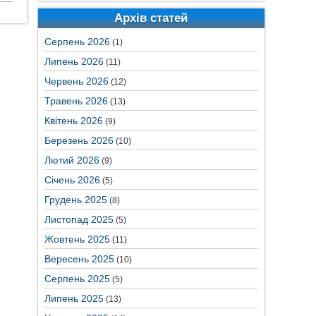
Архів статей
Серпень 2026
(1)
Липень 2026
(11)
Червень 2026
(12)
Травень 2026
(13)
Квітень 2026
(9)
Березень 2026
(10)
Лютий 2026
(9)
Січень 2026
(5)
Грудень 2025
(8)
Листопад 2025
(5)
Жовтень 2025
(11)
Вересень 2025
(10)
Серпень 2025
(5)
Липень 2025
(13)