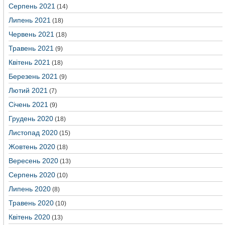
Серпень 2021
(14)
Липень 2021
(18)
Червень 2021
(18)
Травень 2021
(9)
Квітень 2021
(18)
Березень 2021
(9)
Лютий 2021
(7)
Січень 2021
(9)
Грудень 2020
(18)
Листопад 2020
(15)
Жовтень 2020
(18)
Вересень 2020
(13)
Серпень 2020
(10)
Липень 2020
(8)
Травень 2020
(10)
Квітень 2020
(13)