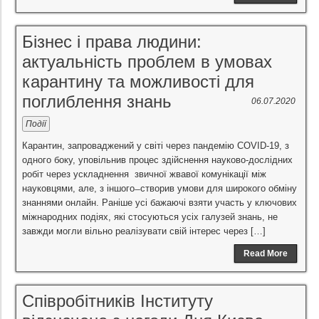
Бізнес і права людини:
актуальність проблем в умовах
карантину та можливості для
поглиблення знань
06.07.2020
Події
Карантин, запроваджений у світі через пандемію COVID-19, з
одного боку, уповільнив процес здійснення науково-дослідних
робіт через ускладнення звичної жвавої комунікації між
науковцями, але, з іншого ̶ створив умови для широкого обміну
знаннями онлайн. Раніше усі бажаючі взяти участь у ключових
міжнародних подіях, які стосуються усіх галузей знань, не
завжди могли вільно реалізувати свій інтерес через […]
Read More
Співробітників Інституту