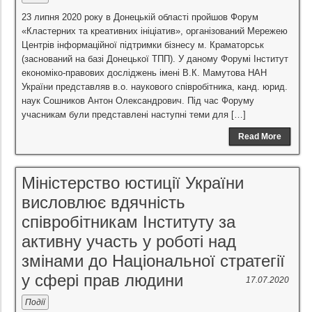
23 липня 2020 року в Донецькій області пройшов Форум
«Кластерних та креативних ініціатив», організований Мережею
Центрів інформаційної підтримки бізнесу м. Краматорськ
(заснований на базі Донецької ТПП). У даному Форумі Інститут
економіко-правових досліджень імені В.К. Мамутова НАН
України представляв в.о. наукового співробітника, канд. юрид.
наук Сошников Антон Олександрович. Під час Форуму
учасникам були представлені наступні теми для […]
Read More
Міністерство юстиції України
висловлює вдячність
співробітникам Інституту за
активну участь у роботі над
змінами до Національної стратегії
у сфері прав людини
17.07.2020
Події