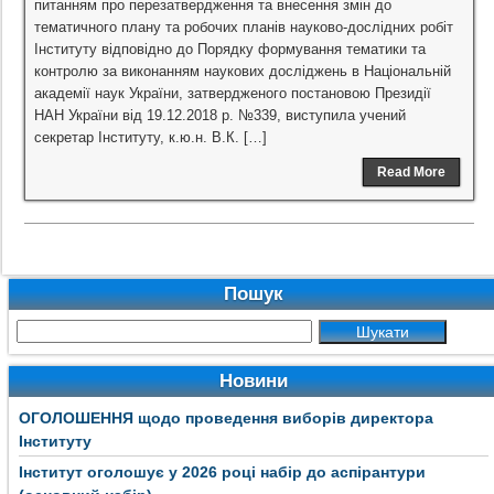
питанням про перезатвердження та внесення змін до
тематичного плану та робочих планів науково-дослідних робіт
Інституту відповідно до Порядку формування тематики та
контролю за виконанням наукових досліджень в Національній
академії наук України, затвердженого постановою Президії
НАН України від 19.12.2018 р. №339, виступила учений
секретар Інституту, к.ю.н. В.К. […]
Read More
Пошук
Новини
ОГОЛОШЕННЯ щодо проведення виборів директора
Інституту
Інститут оголошує у 2026 році набір до аспірантури